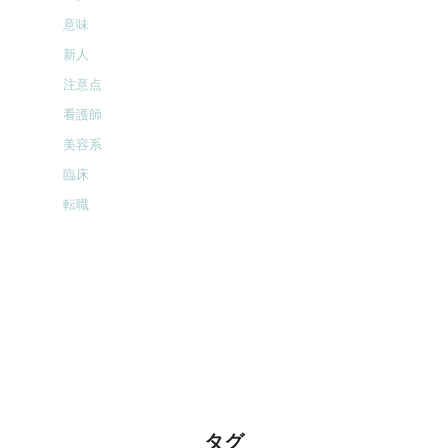
意味
新人
注意点
看護師
美容系
臨床
転職
タグ