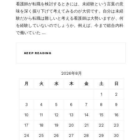
看護師が転職を検討するときには、未経験という言葉の意
味を深く掘り下げて考えてみるのが大切です。自分は未経
験だから転職は難しいと考える看護師は大勢いますが、何
を経験していないのでしょうか。例えば、今まで総合内科
で働いていた …
KEEP READING
2026年8月
月
火
水
木
金
土
日
1
2
3
4
5
6
7
8
9
10
11
12
13
14
15
16
17
18
19
20
21
22
23
24
25
26
27
28
29
30