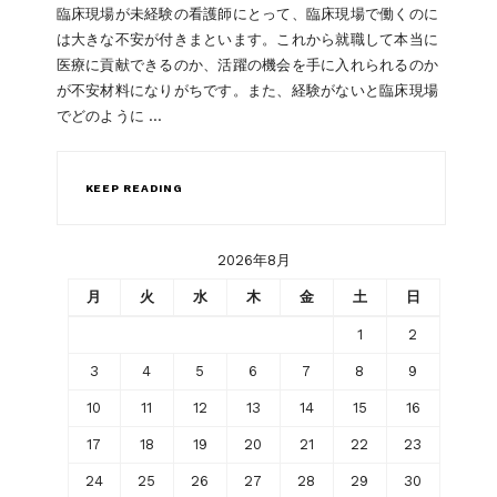
臨床現場が未経験の看護師にとって、臨床現場で働くのに
は大きな不安が付きまといます。これから就職して本当に
医療に貢献できるのか、活躍の機会を手に入れられるのか
が不安材料になりがちです。また、経験がないと臨床現場
でどのように …
KEEP READING
2026年8月
月
火
水
木
金
土
日
1
2
3
4
5
6
7
8
9
10
11
12
13
14
15
16
17
18
19
20
21
22
23
24
25
26
27
28
29
30