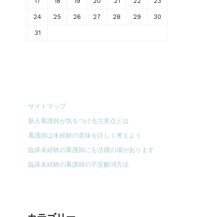
17
18
19
20
21
22
23
24
25
26
27
28
29
30
31
サイトマップ
新人看護師が気をつける注意点とは
看護師は未経験の意味を詳しく考えよう
臨床未経験の看護師にも活躍の場があります
臨床未経験の看護師の不安解消方法