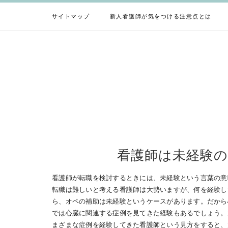
Skip
to
サイトマップ
新人看護師が気をつける注意点とは
content
看護師は未経験
看護師が転職を検討するときには、未経験という言葉の意
転職は難しいと考える看護師は大勢いますが、何を経験し
ら、オペの補助は未経験というケースがあります。だから
では心臓に関連する症例を見てきた経験もあるでしょう。
まざまな症例を経験してきた看護師という見方をすると、